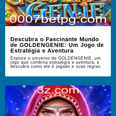
Descubra o Fascinante Mundo
de GOLDENGENIE: Um Jogo de
Estratégia e Aventura
Explore o universo de GOLDENGENIE, um
jogo que combina estratégia e aventura, e
descubra como ele é jogado e suas regras.