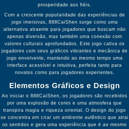
prosperidade aos fiéis.
Com a crescente popularidade das experiências de
jogo imersivas, 888CaiShen surge como uma
alternativa atraente para jogadores que buscam não
apenas diversão, mas também uma conexão com
valores culturais aprofundados. Este jogo cativa os
jogadores com seus gráficos vibrantes e mecânica de
jogo envolvente, mantendo ao mesmo tempo uma
interface acessível e intuitiva, perfeita tanto para
novatos como para jogadores experientes.
Elementos Gráficos e Design
Ao iniciar o 888CaiShen, os jogadores são recebidos
por uma explosão de cores e uma atmosfera que
transpira magia e riqueza oriental. O design do jogo
se concentra em criar um ambiente autêntico que atrai
os sentidos e gera uma experiência que é ao mesmo