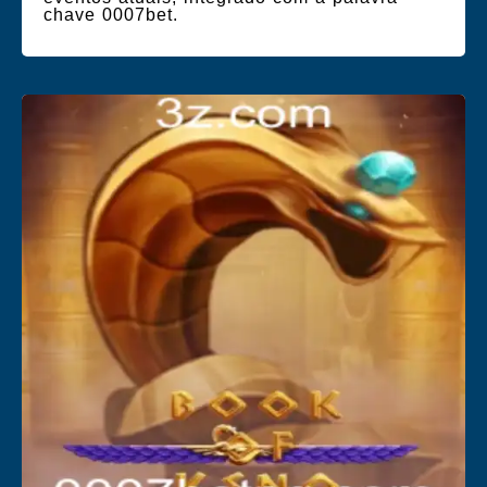
chave 0007bet.