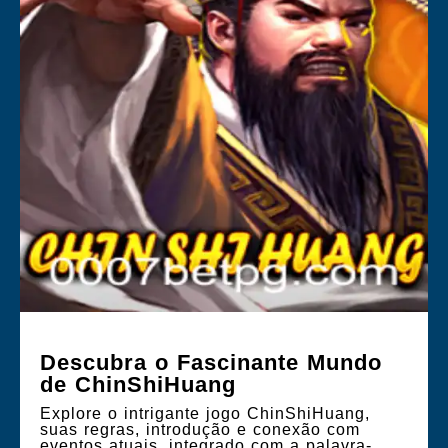
Descubra o Fascinante Mundo
de ChinShiHuang
Explore o intrigante jogo ChinShiHuang,
suas regras, introdução e conexão com
eventos atuais, integrado com a palavra-