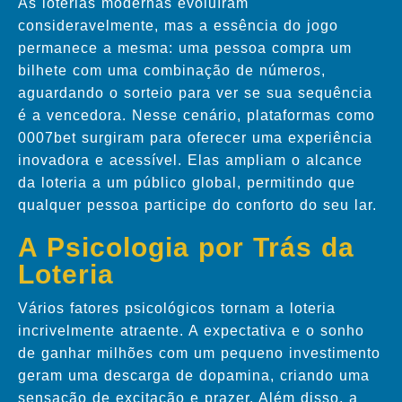
As loterias modernas evoluíram
consideravelmente, mas a essência do jogo
permanece a mesma: uma pessoa compra um
bilhete com uma combinação de números,
aguardando o sorteio para ver se sua sequência
é a vencedora. Nesse cenário, plataformas como
0007bet surgiram para oferecer uma experiência
inovadora e acessível. Elas ampliam o alcance
da loteria a um público global, permitindo que
qualquer pessoa participe do conforto do seu lar.
A Psicologia por Trás da
Loteria
Vários fatores psicológicos tornam a loteria
incrivelmente atraente. A expectativa e o sonho
de ganhar milhões com um pequeno investimento
geram uma descarga de dopamina, criando uma
sensação de excitação e prazer. Além disso, a