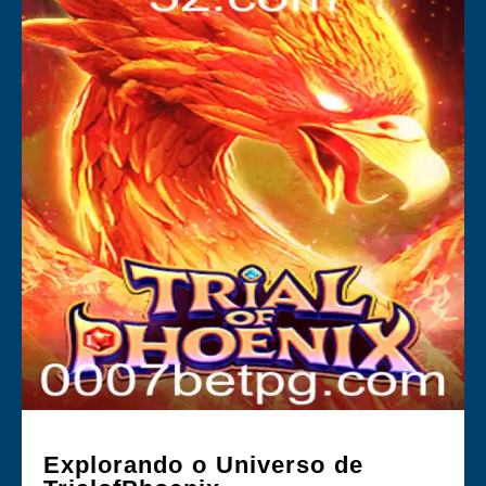
Explorando o Universo de