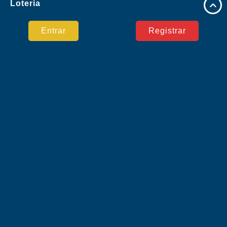
Loteria
Eventos exclusivos
Entrar
Registrar
Central de Notícias
Pagamento Seguro