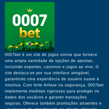
0007bet é um site de jogos online que fornece
uma ampla variedade de opções de apostas,
incluindo esportes, cassinos e jogos ao vivo. O
site destaca-se por sua interface amigável,
garantindo uma experiência de usuário suave e
intuitiva. Com forte ênfase na segurança, 0007bet
implementa medidas rigorosas para proteger os
dados dos usuários e garantir transações
seguras. Oferece também promoções atraentes e