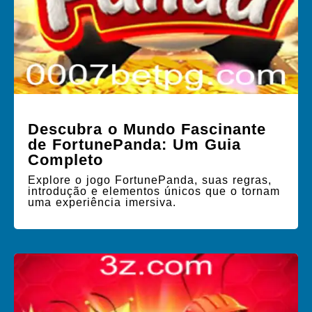
Descubra o Mundo Fascinante
de FortunePanda: Um Guia
Completo
Explore o jogo FortunePanda, suas regras,
introdução e elementos únicos que o tornam
uma experiência imersiva.