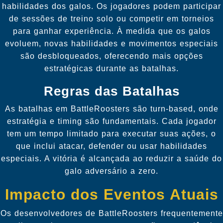
habilidades dos galos. Os jogadores podem participar
de sessões de treino solo ou competir em torneios
para ganhar experiência. À medida que os galos
evoluem, novas habilidades e movimentos especiais
são desbloqueados, oferecendo mais opções
estratégicas durante as batalhas.
Regras das Batalhas
As batalhas em BattleRoosters são turn-based, onde
estratégia e timing são fundamentais. Cada jogador
tem um tempo limitado para executar suas ações, o
que inclui atacar, defender ou usar habilidades
especiais. A vitória é alcançada ao reduzir a saúde do
galo adversário a zero.
Impacto dos Eventos Atuais
Os desenvolvedores de BattleRoosters frequentemente