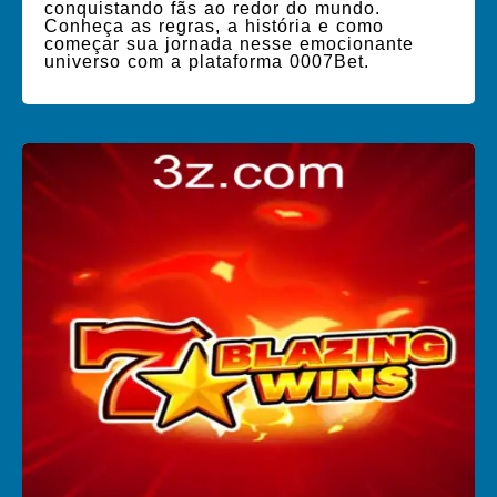
conquistando fãs ao redor do mundo.
Conheça as regras, a história e como
começar sua jornada nesse emocionante
universo com a plataforma 0007Bet.