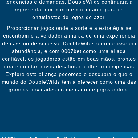
tendências e demandas, DoubleWilds continuará a
representar um marco emocionante para os
entusiastas de jogos de azar.
Proporcionar jogos onde a sorte e a estratégia se
encontram é a verdadeira marca de uma experiência
de cassino de sucesso. DoubleWilds oferece isso em
abundância, e com 0007bet como uma aliada
confiável, os jogadores estão em boas mãos, prontos
para enfrentar novos desafios e colher recompensas.
Explore esta aliança poderosa e descubra o que o
mundo do DoubleWilds tem a oferecer como uma das
grandes novidades no mercado de jogos online.