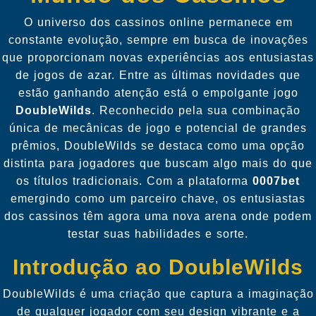
O universo dos cassinos online permanece em
constante evolução, sempre em busca de inovações
que proporcionam novas experiências aos entusiastas
de jogos de azar. Entre as últimas novidades que
estão ganhando atenção está o empolgante jogo
DoubleWilds
. Reconhecido pela sua combinação
única de mecânicas de jogo e potencial de grandes
prêmios, DoubleWilds se destaca como uma opção
distinta para jogadores que buscam algo mais do que
os títulos tradicionais. Com a plataforma
0007bet
emergindo como um parceiro chave, os entusiastas
dos cassinos têm agora uma nova arena onde podem
testar suas habilidades e sorte.
Introdução ao DoubleWilds
DoubleWilds é uma criação que captura a imaginação
de qualquer jogador com seu design vibrante e a