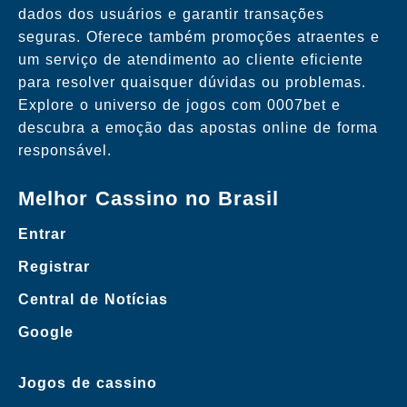
dados dos usuários e garantir transações
seguras. Oferece também promoções atraentes e
um serviço de atendimento ao cliente eficiente
para resolver quaisquer dúvidas ou problemas.
Explore o universo de jogos com 0007bet e
descubra a emoção das apostas online de forma
responsável.
Melhor Cassino no Brasil
Entrar
Registrar
Central de Notícias
Google
Jogos de cassino