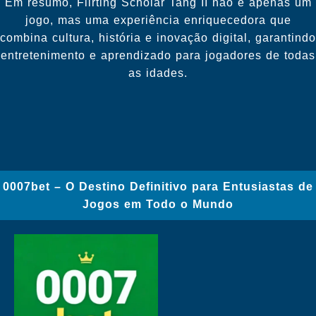
Em resumo, Flirting Scholar Tang II não é apenas um
jogo, mas uma experiência enriquecedora que
combina cultura, história e inovação digital, garantindo
entretenimento e aprendizado para jogadores de todas
as idades.
0007bet – O Destino Definitivo para Entusiastas de
Jogos em Todo o Mundo