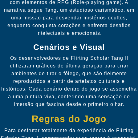
com elementos de RPG (Role-playing game). A
narrativa segue Tang, um estudioso carismático, em
uma missão para desvendar mistérios ocultos,
enquanto conquista corações e enfrenta desafios
intelectuais e emocionais.
Cenários e Visual
Os desenvolvedores de Flirting Scholar Tang II
utilizaram gráficos de última geração para criar
ambientes de tirar o fôlego, que são fielmente
reproduzidos a partir de artefatos culturais e
históricos. Cada cenário dentro do jogo se assemelha
a uma pintura viva, conferindo uma sensação de
imersão que fascina desde o primeiro olhar.
Regras do Jogo
Para desfrutar totalmente da experiência de Flirting