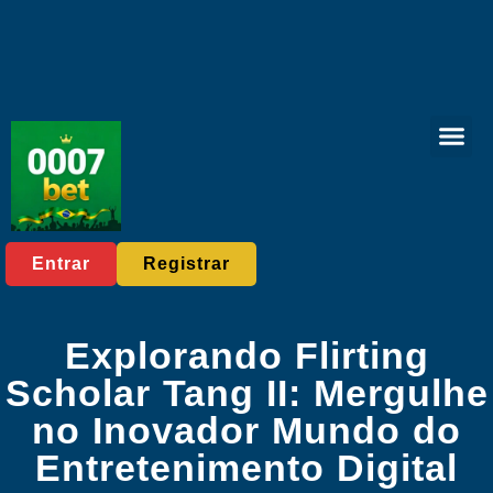
Jogos de cas
Eventos e
Central de No
Entrar
Registrar
Explorando Flirting
Scholar Tang II: Mergulhe
no Inovador Mundo do
Entretenimento Digital