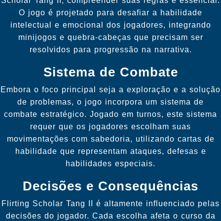
Scholar Tang II, compreender suas regras é essencial.
O jogo é projetado para desafiar a habilidade
intelectual e emocional dos jogadores, integrando
minijogos e quebra-cabeças que precisam ser
resolvidos para progressão na narrativa.
Sistema de Combate
Embora o foco principal seja a exploração e a solução
de problemas, o jogo incorpora um sistema de
combate estratégico. Jogado em turnos, este sistema
requer que os jogadores escolham suas
movimentações com sabedoria, utilizando cartas de
habilidade que representam ataques, defesas e
habilidades especiais.
Decisões e Consequências
Flirting Scholar Tang II é altamente influenciado pelas
decisões do jogador. Cada escolha afeta o curso da