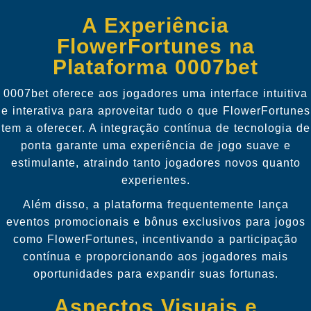
A Experiência
FlowerFortunes na
Plataforma 0007bet
0007bet oferece aos jogadores uma interface intuitiva
e interativa para aproveitar tudo o que FlowerFortunes
tem a oferecer. A integração contínua de tecnologia de
ponta garante uma experiência de jogo suave e
estimulante, atraindo tanto jogadores novos quanto
experientes.
Além disso, a plataforma frequentemente lança
eventos promocionais e bônus exclusivos para jogos
como FlowerFortunes, incentivando a participação
contínua e proporcionando aos jogadores mais
oportunidades para expandir suas fortunas.
Aspectos Visuais e