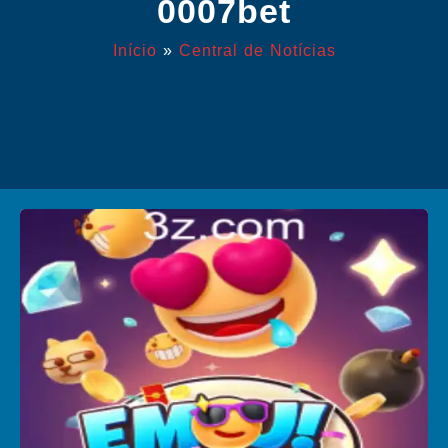
0007bet
Início
»
Central de Notícias