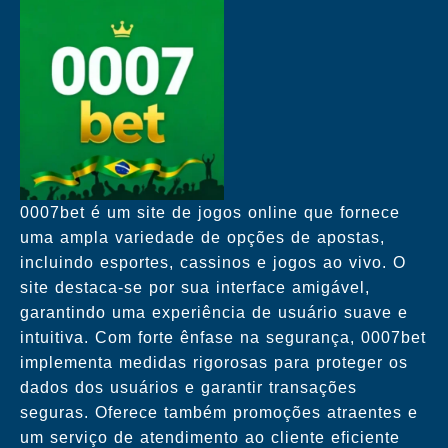
0007bet é um site de jogos online que fornece
uma ampla variedade de opções de apostas,
incluindo esportes, cassinos e jogos ao vivo. O
site destaca-se por sua interface amigável,
garantindo uma experiência de usuário suave e
intuitiva. Com forte ênfase na segurança, 0007bet
implementa medidas rigorosas para proteger os
dados dos usuários e garantir transações
seguras. Oferece também promoções atraentes e
um serviço de atendimento ao cliente eficiente