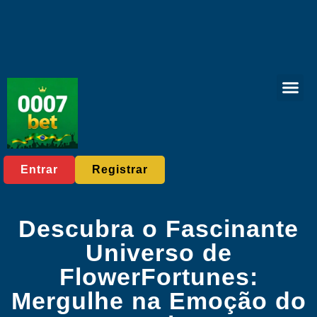
Jogos de cas
Eventos e
Central de No
Entrar
Registrar
Descubra o Fascinante
Universo de
FlowerFortunes:
Mergulhe na Emoção do