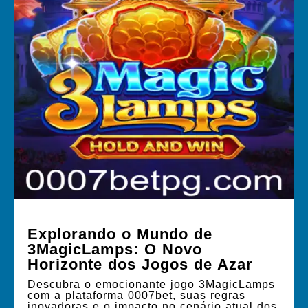
Explorando o Mundo de
3MagicLamps: O Novo
Horizonte dos Jogos de Azar
Descubra o emocionante jogo 3MagicLamps
com a plataforma 0007bet, suas regras
inovadoras e o impacto no cenário atual dos