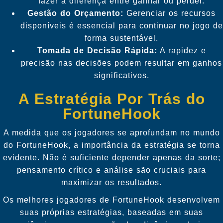
fazer a diferença entre ganhar ou perder.
Gestão do Orçamento:
Gerenciar os recursos
disponíveis é essencial para continuar no jogo de
forma sustentável.
Tomada de Decisão Rápida:
A rapidez e
precisão nas decisões podem resultar em ganhos
significativos.
A Estratégia Por Trás do
FortuneHook
A medida que os jogadores se aprofundam no mundo
do FortuneHook, a importância da estratégia se torna
evidente. Não é suficiente depender apenas da sorte;
pensamento crítico e análise são cruciais para
maximizar os resultados.
Os melhores jogadores de FortuneHook desenvolvem
suas próprias estratégias, baseadas em suas