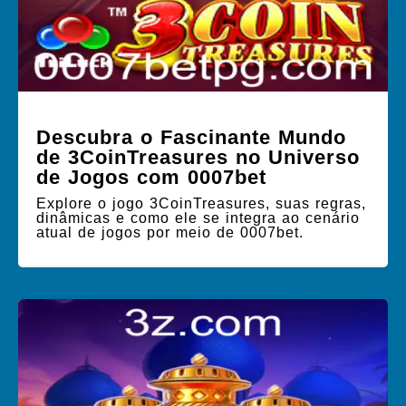
Descubra o Fascinante Mundo
de 3CoinTreasures no Universo
de Jogos com 0007bet
Explore o jogo 3CoinTreasures, suas regras,
dinâmicas e como ele se integra ao cenário
atual de jogos por meio de 0007bet.