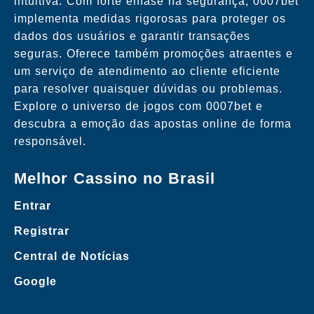
intuitiva. Com forte ênfase na segurança, 0007bet
implementa medidas rigorosas para proteger os
dados dos usuários e garantir transações
seguras. Oferece também promoções atraentes e
um serviço de atendimento ao cliente eficiente
para resolver quaisquer dúvidas ou problemas.
Explore o universo de jogos com 0007bet e
descubra a emoção das apostas online de forma
responsável.
Melhor Cassino no Brasil
Entrar
Registrar
Central de Notícias
Google