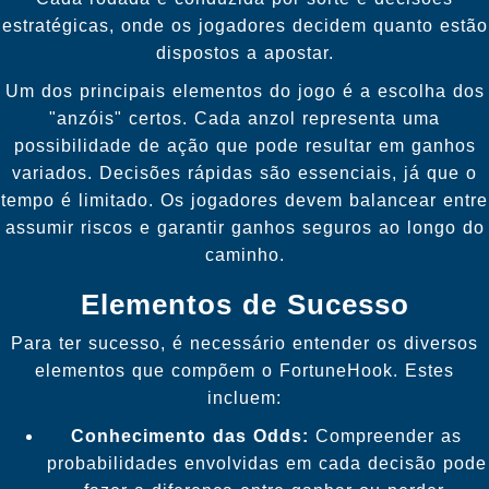
estratégicas, onde os jogadores decidem quanto estão
dispostos a apostar.
Um dos principais elementos do jogo é a escolha dos
"anzóis" certos. Cada anzol representa uma
possibilidade de ação que pode resultar em ganhos
variados. Decisões rápidas são essenciais, já que o
tempo é limitado. Os jogadores devem balancear entre
assumir riscos e garantir ganhos seguros ao longo do
caminho.
Elementos de Sucesso
Para ter sucesso, é necessário entender os diversos
elementos que compõem o FortuneHook. Estes
incluem:
Conhecimento das Odds:
Compreender as
probabilidades envolvidas em cada decisão pode