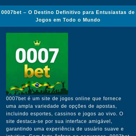
0007bet – O Destino Definitivo para Entusiastas de
Jogos em Todo o Mundo
0007bet é um site de jogos online que fornece
uma ampla variedade de opções de apostas,
incluindo esportes, cassinos e jogos ao vivo. O
site destaca-se por sua interface amigável,
garantindo uma experiência de usuário suave e