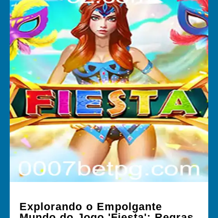
Explorando o Empolgante
Mundo do Jogo 'Fiesta': Regras