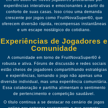
experiências interativas e emocionantes a partir do
conforto de suas casas. Isso criou uma demanda
crescente por jogos como FruitNovaSuper60, que
oferecem diversão rápida, recompensas instantâneas
e um escape nostálgico do cotidiano.
Experiências de Jogadores e
Comunidade
A comunidade em torno de FruitNovaSuper60 é
robusta e ativa. Fóruns de discussão e redes sociais
estão cheios de jogadores compartilhando estratégias
e experiências, tornando o jogo não apenas uma
diversão individual, mas uma experiência comunitária.
Essa colaboração e partilha alimentam o sentimento
de pertencimento e competição saudável.
O título continua a se destacar no cenário de jogos