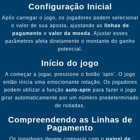
Configuração Inicial
Após carregar o jogo, os jogadores podem selecionar
o valor de sua aposta, ajustando as
linhas de
pagamento
e
valor da moeda
. Ajustar esses
parâmetros afeta diretamente o montante do ganho
potencial.
Início do jogo
A começar a jogar, pressione o botão 'spin'. O jogo
então inicia uma emocionante rotação. Os jogadores
podem utilizar a função
auto-spin
para fazer o jogo
girar automaticamente por um número predeterminado
de rodadas.
Compreendendo as Linhas de
Pagamento
Os jogadores devem comparar com o
painel de