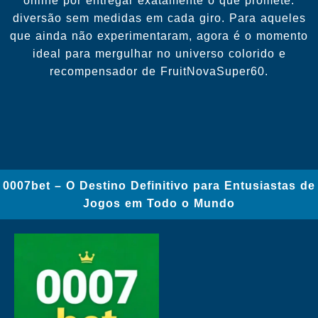
online por entregar exatamente o que promete:
diversão sem medidas em cada giro. Para aqueles
que ainda não experimentaram, agora é o momento
ideal para mergulhar no universo colorido e
recompensador de FruitNovaSuper60.
0007bet – O Destino Definitivo para Entusiastas de
Jogos em Todo o Mundo