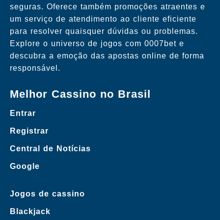
seguras. Oferece também promoções atraentes e
um serviço de atendimento ao cliente eficiente
para resolver quaisquer dúvidas ou problemas.
Explore o universo de jogos com 0007bet e
descubra a emoção das apostas online de forma
responsável.
Melhor Cassino no Brasil
Entrar
Registrar
Central de Notícias
Google
Jogos de cassino
Blackjack