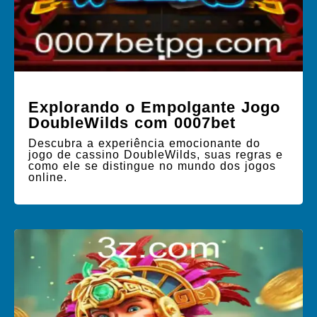
Explorando o Empolgante Jogo
DoubleWilds com 0007bet
Descubra a experiência emocionante do
jogo de cassino DoubleWilds, suas regras e
como ele se distingue no mundo dos jogos
online.