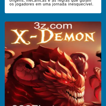
origens, mecânicas e as regras que guiam
os jogadores em uma jornada inesquecível.