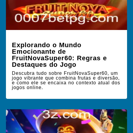
Explorando o Mundo
Emocionante de
FruitNovaSuper60: Regras e
Destaques do Jogo
Descubra tudo sobre FruitNovaSuper60, um
jogo vibrante que combina frutas e diversão,
e como ele se encaixa no contexto atual dos
jogos online.