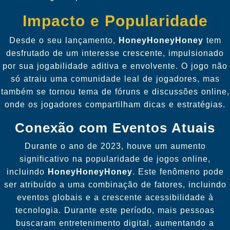
Impacto e Popularidade
Desde o seu lançamento,
HoneyHoneyHoney
tem
desfrutado de um interesse crescente, impulsionado
por sua jogabilidade aditiva e envolvente. O jogo não
só atraiu uma comunidade leal de jogadores, mas
também se tornou tema de fóruns e discussões online,
onde os jogadores compartilham dicas e estratégias.
Conexão com Eventos Atuais
Durante o ano de 2023, houve um aumento
significativo na popularidade de jogos online,
incluindo
HoneyHoneyHoney
. Este fenômeno pode
ser atribuído a uma combinação de fatores, incluindo
eventos globais e a crescente acessibilidade à
tecnologia. Durante este período, mais pessoas
buscaram entretenimento digital, aumentando a