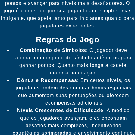
pontos e avançar para níveis mais desafiadores. O
jogo é conhecido por sua jogabilidade simples, mas
intrigante, que apela tanto para iniciantes quanto para
jogadores experientes.
Regras do Jogo
Combinação de Símbolos
: O jogador deve
alinhar um conjunto de símbolos idênticos para
ganhar pontos. Quanto mais longa a cadeia,
maior a pontuação.
Bônus e Recompensas
: Em certos níveis, os
jogadores podem desbloquear bônus especiais
que aumentam suas pontuações ou oferecem
recompensas adicionais.
Níveis Crescentes de Dificuldade
: À medida
que os jogadores avançam, eles encontram
desafios mais complexos, incentivando
estratégias aprimoradas e envolvimento contínuo.