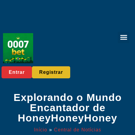
Jogos de cas
Eventos e
Central de No
Entrar
Registrar
Explorando o Mundo
Encantador de
HoneyHoneyHoney
Início
»
Central de Notícias