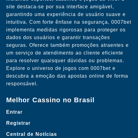
site destaca-se por sua interface amigável,
garantindo uma experiência de usuário suave e
intuitiva. Com forte ênfase na segurança, 0007bet
implementa medidas rigorosas para proteger os
dados dos usuários e garantir transações
seguras. Oferece também promoções atraentes e
um serviço de atendimento ao cliente eficiente
para resolver quaisquer dúvidas ou problemas.
Explore o universo de jogos com 0007bet e
descubra a emoção das apostas online de forma
responsável.
Melhor Cassino no Brasil
Entrar
Registrar
Central de Notícias