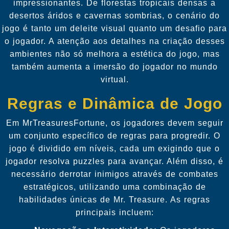
impressionantes. De florestas tropicais densas a
desertos áridos e cavernas sombrias, o cenário do
jogo é tanto um deleite visual quanto um desafio para
o jogador. A atenção aos detalhes na criação desses
ambientes não só melhora a estética do jogo, mas
também aumenta a imersão do jogador no mundo
virtual.
Regras e Dinâmica de Jogo
Em MrTreasuresFortune, os jogadores devem seguir
um conjunto específico de regras para progredir. O
jogo é dividido em níveis, cada um exigindo que o
jogador resolva puzzles para avançar. Além disso, é
necessário derrotar inimigos através de combates
estratégicos, utilizando uma combinação de
habilidades únicas de Mr. Treasure. As regras
principais incluem: