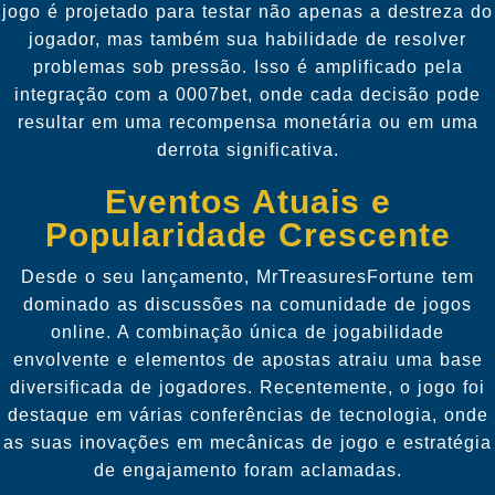
jogo é projetado para testar não apenas a destreza do
jogador, mas também sua habilidade de resolver
problemas sob pressão. Isso é amplificado pela
integração com a 0007bet, onde cada decisão pode
resultar em uma recompensa monetária ou em uma
derrota significativa.
Eventos Atuais e
Popularidade Crescente
Desde o seu lançamento, MrTreasuresFortune tem
dominado as discussões na comunidade de jogos
online. A combinação única de jogabilidade
envolvente e elementos de apostas atraiu uma base
diversificada de jogadores. Recentemente, o jogo foi
destaque em várias conferências de tecnologia, onde
as suas inovações em mecânicas de jogo e estratégia
de engajamento foram aclamadas.