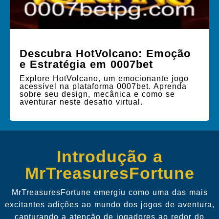
Descubra HotVolcano: Emoção
e Estratégia em 0007bet
Explore HotVolcano, um emocionante jogo
acessível na plataforma 0007bet. Aprenda
sobre seu design, mecânica e como se
aventurar neste desafio virtual.
Introdução a
MrTreasuresFortune
MrTreasuresFortune emergiu como uma das mais
excitantes adições ao mundo dos jogos de aventura,
capturando a atenção de jogadores ao redor do