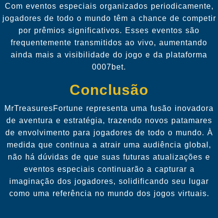
Com eventos especiais organizados periodicamente,
jogadores de todo o mundo têm a chance de competir
por prêmios significativos. Esses eventos são
frequentemente transmitidos ao vivo, aumentando
ainda mais a visibilidade do jogo e da plataforma
0007bet.
Conclusão
MrTreasuresFortune representa uma fusão inovadora
de aventura e estratégia, trazendo novos patamares
de envolvimento para jogadores de todo o mundo. À
medida que continua a atrair uma audiência global,
não há dúvidas de que suas futuras atualizações e
eventos especiais continuarão a capturar a
imaginação dos jogadores, solidificando seu lugar
como uma referência no mundo dos jogos virtuais.