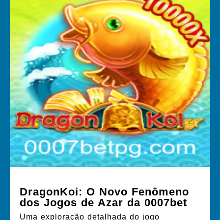
DragonKoi: O Novo Fenômeno
dos Jogos de Azar da 0007bet
Uma exploração detalhada do jogo