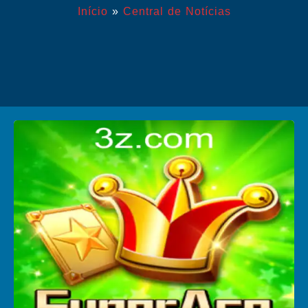
Início
»
Central de Notícias