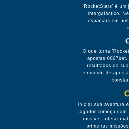
'RocketStars' é um 
intergaláctico. N
espaciais em bus
O que torna 'Rocket
apostas 0007bet. 
resultados de su
elemento de apost
consta
Iniciar sua aventura 
jogador começa com u
possível coletar mat
primeiras missões