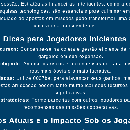
sessão. Estratégias financeiras inteligentes, como a g
squisas tecnológicas, são essenciais para culminar em
calculado de apostas em missões pode transformar uma 
uma vitória transcendente.
Dicas para Jogadores Iniciantes
cursos:
Concentre-se na coleta e gestão eficiente de r
gargalos em sua expansão.
eligente:
Analise os riscos e recompensas de cada m
rota mais óbvia é a mais lucrativa.
ladas:
Utilize 0007bet para alavancar seus ganhos, ma
stas arriscadas podem tanto multiplicar seus recursos
significativas.
stratégicas:
Forme parcerias com outros jogadores pa
recompensas das missões cooperativas.
os Atuais e o Impacto Sob os Jog