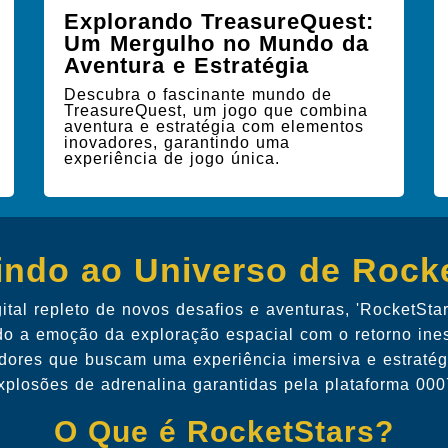
Explorando TreasureQuest:
Um Mergulho no Mundo da
Aventura e Estratégia
Descubra o fascinante mundo de
TreasureQuest, um jogo que combina
aventura e estratégia com elementos
inovadores, garantindo uma
experiência de jogo única.
ndo ao Universo de Rock
tal repleto de novos desafios e aventuras, 'RocketSta
o a emoção da exploração espacial com o retorno ine
adores que buscam uma experiência imersiva e estratég
xplosões de adrenalina garantidas pela plataforma 000
O Que é RocketStars?