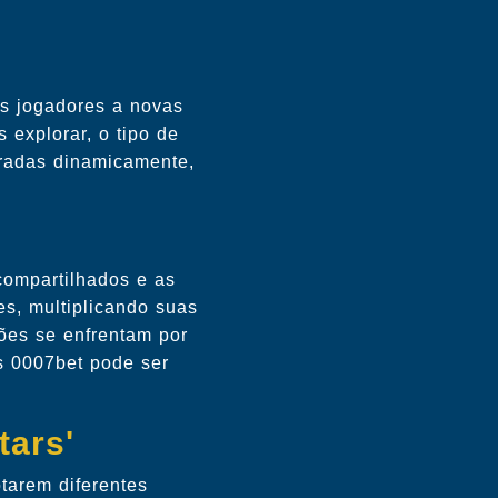
os jogadores a novas
 explorar, o tipo de
eradas dinamicamente,
compartilhados e as
s, multiplicando suas
ões se enfrentam por
s 0007bet pode ser
.
tars'
otarem diferentes