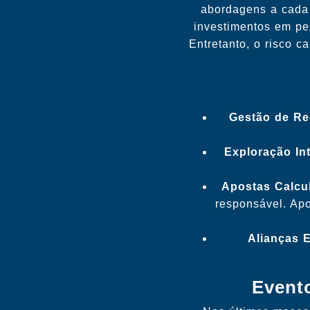
abordagens a cada 
investimentos em pe
Entretanto, o risco 
Gestão de Re
Exploração Int
Apostas Calcu
responsável. Apo
Alianças E
Event