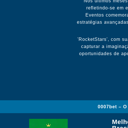
Nos últimos meses
refletindo-se em
Eventos comemora
estratégias avançadas
'RocketStars', com s
capturar a imagina
oportunidades de ap
0007bet – O
Melh