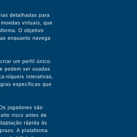
ias detalhadas para
moedas virtuais, que
forma. O objetivo
das enquanto navega
riar um perfil único.
ue podem ser usadas
a-níqueis interativas,
egras específicas que
.
 Os jogadores são
lto risco antes de
adaptação rápida às
prazo. A plataforma