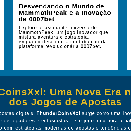
Desvendando o Mundo de
MammothPeak e a Inovação
de 0007bet
Explore o fascinante universo de
MammothPeak, um jogo inovador que
mistura aventura e estratégia,
enquanto descobre a contribuição da
plataforma revolucionária 0007bet.
CoinsXxl: Uma Nova Era 
dos Jogos de Apostas
ostas digitais,
ThunderCoinsXxl
surge como uma inova
o de jogadores e entusiastas. Este jogo incorpora a p
ão com estratégias modernas de apostas e tendências 