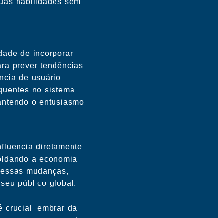
suas habilidades sem
dade de incorporar
ra prever tendências
ência de usuário
equentes no sistema
antendo o entusiasmo
nfluencia diretamente
oldando a economia
ir essas mudanças,
seu público global.
 crucial lembrar da