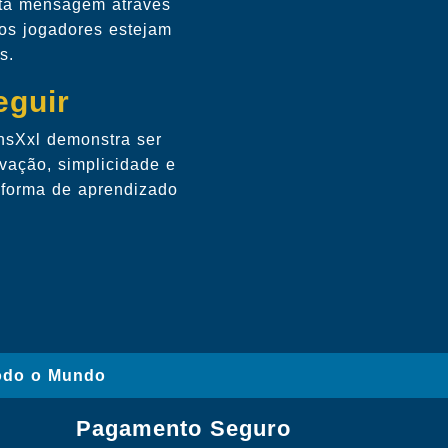
esta mensagem através
 os jogadores estejam
s.
eguir
nsXxl demonstra ser
vação, simplicidade e
aforma de aprendizado
Todo o Mundo
Pagamento Seguro