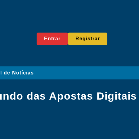
Entrar
Registrar
l de Notícias
ndo das Apostas Digitais