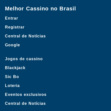
Melhor Cassino no Brasil
Entrar
Registrar
Central de Notícias
Google
Jogos de cassino
Blackjack
Sic Bo
Loteria
Eventos exclusivos
Central de Notícias