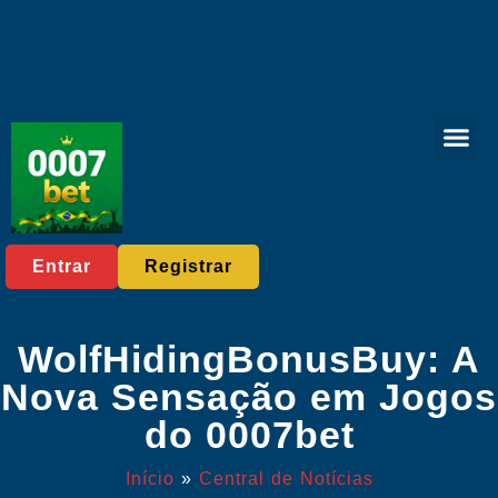
Jogos de cas
Eventos e
Central de No
Entrar
Registrar
WolfHidingBonusBuy: A
Nova Sensação em Jogos
do 0007bet
Início
»
Central de Notícias