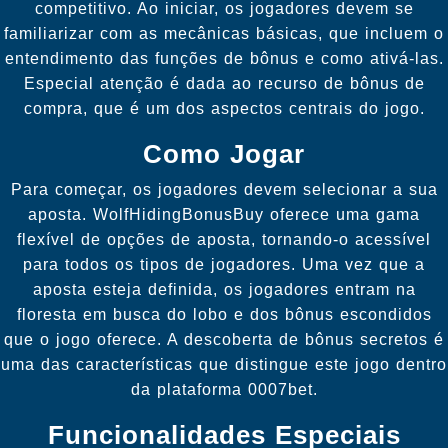
competitivo. Ao iniciar, os jogadores devem se
familiarizar com as mecânicas básicas, que incluem o
entendimento das funções de bônus e como ativá-las.
Especial atenção é dada ao recurso de bônus de
compra, que é um dos aspectos centrais do jogo.
Como Jogar
Para começar, os jogadores devem selecionar a sua
aposta. WolfHidingBonusBuy oferece uma gama
flexível de opções de aposta, tornando-o acessível
para todos os tipos de jogadores. Uma vez que a
aposta esteja definida, os jogadores entram na
floresta em busca do lobo e dos bônus escondidos
que o jogo oferece. A descoberta de bônus secretos é
uma das características que distingue este jogo dentro
da plataforma 0007bet.
Funcionalidades Especiais