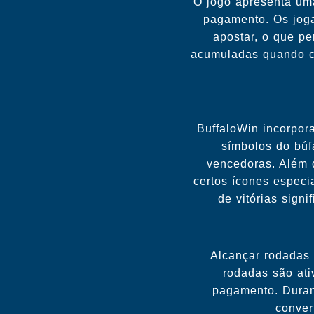
O jogo apresenta uma
pagamento. Os joga
apostar, o que pe
acumuladas quando co
BuffaloWin incorpor
símbolos do búf
vencedoras. Além 
certos ícones especi
de vitórias sign
Alcançar rodadas 
rodadas são ati
pagamento. Durant
conver