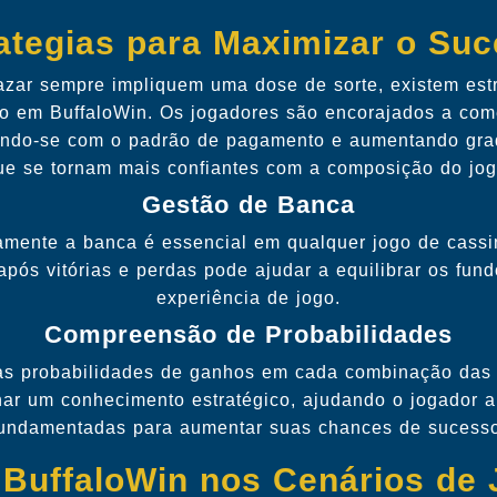
ategias para Maximizar o Su
zar sempre impliquem uma dose de sorte, existem estr
so em BuffaloWin. Os jogadores são encorajados a co
zando-se com o padrão de pagamento e aumentando gr
ue se tornam mais confiantes com a composição do jog
Gestão de Banca
tamente a banca é essencial em qualquer jogo de cassi
após vitórias e perdas pode ajudar a equilibrar os fun
experiência de jogo.
Compreensão de Probabilidades
 as probabilidades de ganhos em cada combinação das
nar um conhecimento estratégico, ajudando o jogador a
undamentadas para aumentar suas chances de sucess
 BuffaloWin nos Cenários de 