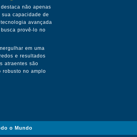
e destaca não apenas
r sua capacidade de
 tecnologia avançada
 busca provê-lo no
 mergulhar em uma
redos e resultados
s atraentes são
o robusto no amplo
Todo o Mundo