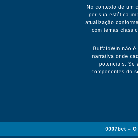
No contexto de um c
por sua estética i
atualização conform
com temas clássic
BuffaloWin não é
narrativa onde ca
potenciais. Se
componentes do se
0007bet – O