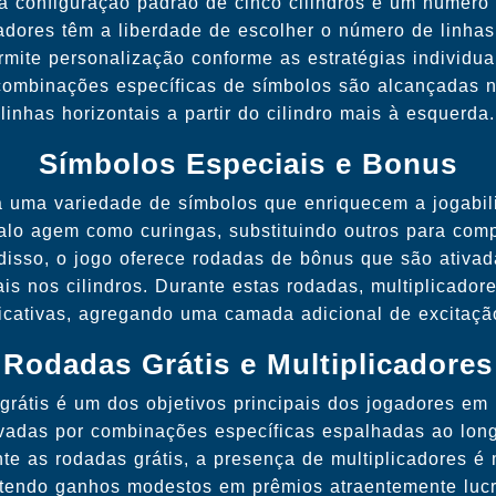
 configuração padrão de cinco cilindros e um número 
dores têm a liberdade de escolher o número de linha
rmite personalização conforme as estratégias individuai
mbinações específicas de símbolos são alcançadas no
linhas horizontais a partir do cilindro mais à esquerda.
Símbolos Especiais e Bonus
a uma variedade de símbolos que enriquecem a jogabili
alo agem como curingas, substituindo outros para co
disso, o jogo oferece rodadas de bônus que são ativa
ais nos cilindros. Durante estas rodadas, multiplicado
ificativas, agregando uma camada adicional de excitaçã
Rodadas Grátis e Multiplicadores
grátis é um dos objetivos principais dos jogadores em
vadas por combinações específicas espalhadas ao lon
e as rodadas grátis, a presença de multiplicadores é
tendo ganhos modestos em prêmios atraentemente lucr