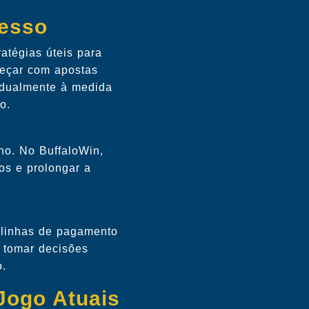
cesso
atégias úteis para
meçar com apostas
adualmente à medida
o.
no. No BuffaloWin,
dos e prolongar a
 linhas de pagamento
 tomar decisões
o.
Jogo Atuais