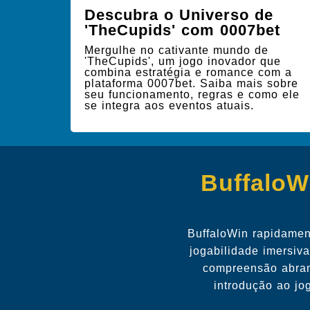
Descubra o Universo de
'TheCupids' com 0007bet
Mergulhe no cativante mundo de
'TheCupids', um jogo inovador que
combina estratégia e romance com a
plataforma 0007bet. Saiba mais sobre
seu funcionamento, regras e como ele
se integra aos eventos atuais.
BuffaloW
BuffaloWin rapidamen
jogabilidade imersiv
compreensão abrang
introdução ao jo