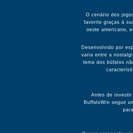
O cenário dos jogo
favorito graças à s
oeste americano, e
Desenvolvido por esp
varia entre a nostal
tema dos búfalos nã
característ
Antes de investi
BuffaloWin segue um
par