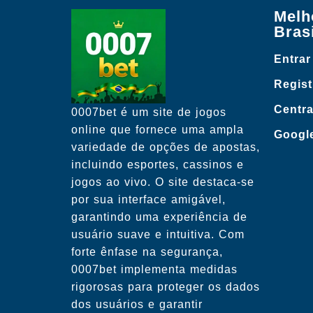
Melh
Brasi
Entrar
Regist
Centra
0007bet é um site de jogos
online que fornece uma ampla
Googl
variedade de opções de apostas,
incluindo esportes, cassinos e
jogos ao vivo. O site destaca-se
por sua interface amigável,
garantindo uma experiência de
usuário suave e intuitiva. Com
forte ênfase na segurança,
0007bet implementa medidas
rigorosas para proteger os dados
dos usuários e garantir