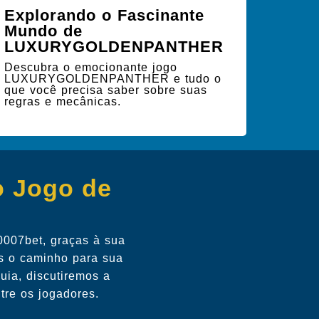
Explorando o Fascinante
Mundo de
LUXURYGOLDENPANTHER
Descubra o emocionante jogo
LUXURYGOLDENPANTHER e tudo o
que você precisa saber sobre suas
regras e mecânicas.
o Jogo de
0007bet, graças à sua
os o caminho para sua
uia, discutiremos a
tre os jogadores.