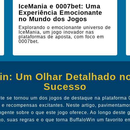
IceMania e 0007bet: Uma
Experiência Emocionante
no Mundo dos Jogos
Explorando o emocionante universo de
IceMania, um jogo inovador nas
plataformas de aposta, com foco em
0007bet.
in: Um Olhar Detalhado n
Sucesso
te se tornou um dos jogos de destaque na plataforma 
a e recompensas excitantes. Neste artigo, pavimentam
ente sobre o que este jogo oferece. Ao longo deste g
go, suas regras e o que torna BuffaloWin um favorito en