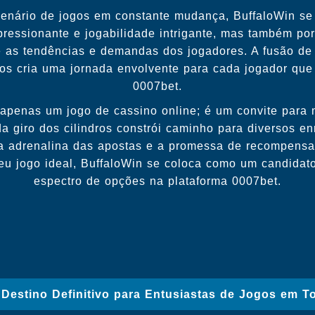
enário de jogos em constante mudança, BuffaloWin s
mpressionante e jogabilidade intrigante, mas também po
e as tendências e demandas dos jogadores. A fusão de
os cria uma jornada envolvente para cada jogador que
0007bet.
 apenas um jogo de cassino online; é um convite para
da giro dos cilindros constrói caminho para diversos en
 a adrenalina das apostas e a promessa de recompensa
u jogo ideal, BuffaloWin se coloca como um candidat
espectro de opções na plataforma 0007bet.
 Destino Definitivo para Entusiastas de Jogos em 