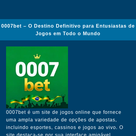
0007bet – O Destino Definitivo para Entusiastas de
Jogos em Todo o Mundo
0007bet é um site de jogos online que fornece
uma ampla variedade de opções de apostas,
incluindo esportes, cassinos e jogos ao vivo. O
site destaca-se por sua interface amigável,