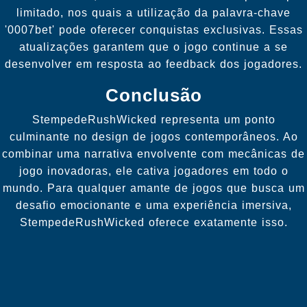
limitado, nos quais a utilização da palavra-chave
'0007bet' pode oferecer conquistas exclusivas. Essas
atualizações garantem que o jogo continue a se
desenvolver em resposta ao feedback dos jogadores.
Conclusão
StempedeRushWicked representa um ponto
culminante no design de jogos contemporâneos. Ao
combinar uma narrativa envolvente com mecânicas de
jogo inovadoras, ele cativa jogadores em todo o
mundo. Para qualquer amante de jogos que busca um
desafio emocionante e uma experiência imersiva,
StempedeRushWicked oferece exatamente isso.