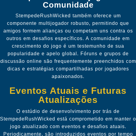
Comunidade
StempedeRushWicked também oferece um
componente multijogador robusto, permitindo que
amigos formem alianças ou competam uns contra os
outros em desafios específicos. A comunidade em
crescimento do jogo é um testemunho de sua
popularidade e apelo global. Fóruns e grupos de
discussão online são frequentemente preenchidos com
dicas e estratégias compartilhadas por jogadores
apaixonados.
Eventos Atuais e Futuras
Atualizações
O estúdio de desenvolvimento por trás de
StempedeRushWicked está comprometido em manter o
jogo atualizado com eventos e desafios atuais.
Periodicamente, são introduzidos eventos por tempo