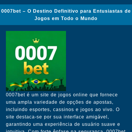
0007bet – O Destino Definitivo para Entusiastas de
Jogos em Todo o Mundo
0007bet é um site de jogos online que fornece
uma ampla variedade de opções de apostas,
incluindo esportes, cassinos e jogos ao vivo. O
site destaca-se por sua interface amigável,
garantindo uma experiência de usuário suave e
intuitiva. Com forte ênfase na segurança, 0007bet