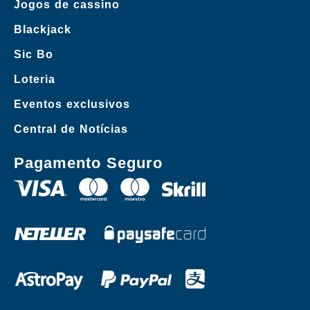
Jogos de cassino
Blackjack
Sic Bo
Loteria
Eventos exclusivos
Central de Notícias
Pagamento Seguro