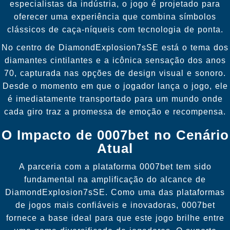
especialistas da indústria, o jogo é projetado para
oferecer uma experiência que combina símbolos
clássicos de caça-níqueis com tecnologia de ponta.
No centro de DiamondExplosion7sSE está o tema dos
diamantes cintilantes e a icônica sensação dos anos
70, capturada nas opções de design visual e sonoro.
Desde o momento em que o jogador lança o jogo, ele
é imediatamente transportado para um mundo onde
cada giro traz a promessa de emoção e recompensa.
O Impacto de 0007bet no Cenário
Atual
A parceria com a plataforma 0007bet tem sido
fundamental na amplificação do alcance de
DiamondExplosion7sSE. Como uma das plataformas
de jogos mais confiáveis e inovadoras, 0007bet
fornece a base ideal para que este jogo brilhe entre