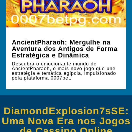
AncientPharaoh: Mergulhe na
Aventura dos Antigos de Forma
Estratégica e Dinâmica
Descubra o emocionante mundo de
AncientPharaoh, o mais novo jogo que une
estratégia e temática egípcia, impulsionado
pela plataforma 0007bet.
DiamondExplosion7sSE:
Uma Nova Era nos Jogos
de Cassino Online