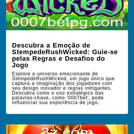
Descubra a Emoção de
StempedeRushWicked: Guie-se
pelas Regras e Desafios do
Jogo
Explore o universo emocionante de
StempedeRushWicked, um jogo único que
captura a imaginação dos jogadores com
seu design inovador e regras intrigantes.
Descubra como o uso estratégico das
palavras-chave, como '0007bet', pode
influenciar sua experiência de jogo.