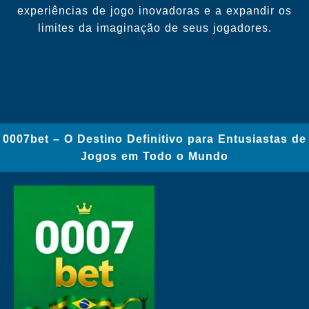
experiências de jogo inovadoras e a expandir os
limites da imaginação de seus jogadores.
0007bet – O Destino Definitivo para Entusiastas de
Jogos em Todo o Mundo