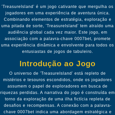
'TreasureIsland' é um jogo cativante que mergulha os
jogadores em uma experiência de aventura única.
Combinando elementos de estratégia, exploração e
uma pitada de sorte, 'TreasureIsland' tem atraído uma
audiência global cada vez maior. Este jogo, em
associação com a palavra-chave 0007bet, promete
uma experiência dinâmica e envolvente para todos os
entusiastas de jogos de tabuleiro.
Introdução ao Jogo
O universo de 'TreasureIsland' está repleto de
mistérios e tesouros escondidos, onde os jogadores
assumem o papel de exploradores em busca de
riquezas perdidas. A narrativa do jogo é construída em
torno da exploração de uma ilha fictícia repleta de
desafios e recompensas. A conexão com a palavra-
chave 0007bet indica uma abordagem estratégica e