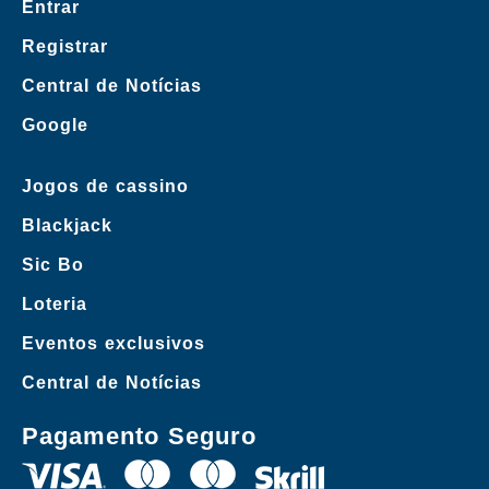
Entrar
Registrar
Central de Notícias
Google
Jogos de cassino
Blackjack
Sic Bo
Loteria
Eventos exclusivos
Central de Notícias
Pagamento Seguro