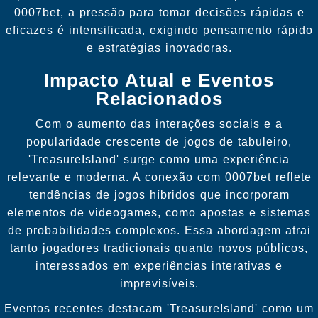
0007bet, a pressão para tomar decisões rápidas e
eficazes é intensificada, exigindo pensamento rápido
e estratégias inovadoras.
Impacto Atual e Eventos
Relacionados
Com o aumento das interações sociais e a
popularidade crescente de jogos de tabuleiro,
'TreasureIsland' surge como uma experiência
relevante e moderna. A conexão com 0007bet reflete
tendências de jogos híbridos que incorporam
elementos de videogames, como apostas e sistemas
de probabilidades complexos. Essa abordagem atrai
tanto jogadores tradicionais quanto novos públicos,
interessados em experiências interativas e
imprevisíveis.
Eventos recentes destacam 'TreasureIsland' como um