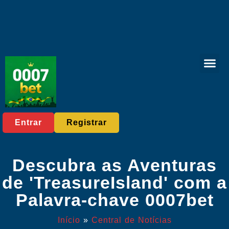
Jogos de cas
Eventos e
Central de No
Entrar
Registrar
Descubra as Aventuras
de 'TreasureIsland' com a
Palavra-chave 0007bet
Início
»
Central de Notícias