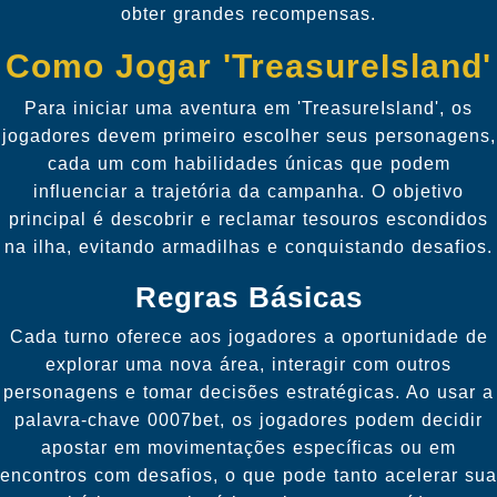
obter grandes recompensas.
Como Jogar 'TreasureIsland'
Para iniciar uma aventura em 'TreasureIsland', os
jogadores devem primeiro escolher seus personagens,
cada um com habilidades únicas que podem
influenciar a trajetória da campanha. O objetivo
principal é descobrir e reclamar tesouros escondidos
na ilha, evitando armadilhas e conquistando desafios.
Regras Básicas
Cada turno oferece aos jogadores a oportunidade de
explorar uma nova área, interagir com outros
personagens e tomar decisões estratégicas. Ao usar a
palavra-chave 0007bet, os jogadores podem decidir
apostar em movimentações específicas ou em
encontros com desafios, o que pode tanto acelerar sua