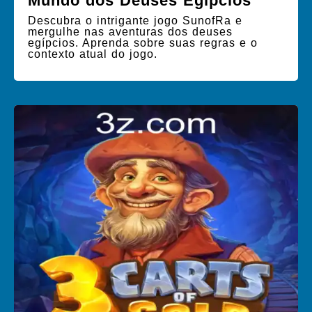
Mundo dos Deuses Egípcios
Descubra o intrigante jogo SunofRa e
mergulhe nas aventuras dos deuses
egípcios. Aprenda sobre suas regras e o
contexto atual do jogo.